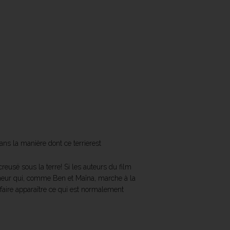
dans la manière dont ce terrierest
reusé sous la terre! Si les auteurs du film
omeneur qui, comme Ben et Maïna, marche à la
 faire apparaître ce qui est normalement