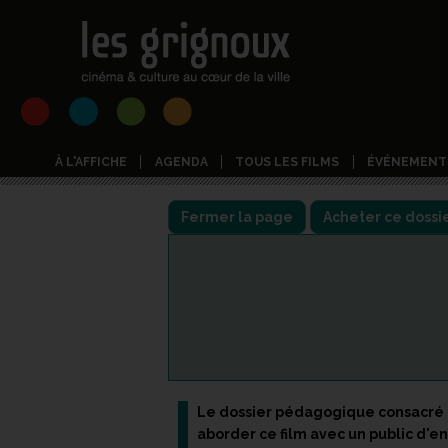
À L'AFFICHE
AGENDA
TOUS LES FILMS
ÉVÉNEMENT
Fermer la page
Acheter ce dossi
Le dossier pédagogique consacré
aborder ce film avec un public d'en