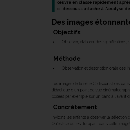
œuvre en classe rapidement après l
ci-dessous s'attache à l'analyse
Des images étonnant
Objectifs
Observer, élaborer des significations,
Méthode
Observation et description orale des i
Les images de la série C [disponsibles dans 
didactique d'un point de vue cinématographiq
posées par exemple sur un banc à l'avant de
Concrètement
Invitons les enfants à observer la sélectio
Qu'est-ce qui est frappant dans cette image