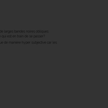
de larges bandes noires obliques
qui est en train de se passer?
vue de manière hyper subjective car les