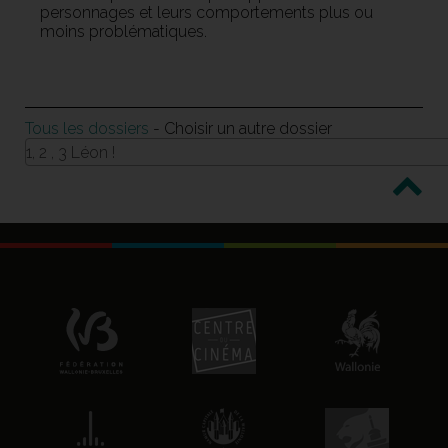
personnages et leurs comportements plus ou
moins problématiques.
Tous les dossiers
- Choisir un autre dossier
1, 2 , 3 Léon !