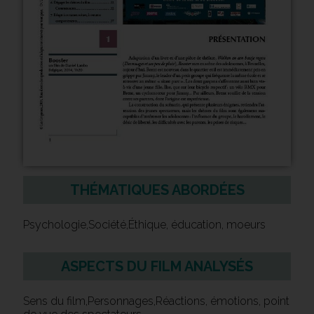
THÉMATIQUES ABORDÉES
Psychologie,Société,Éthique, éducation, moeurs
ASPECTS DU FILM ANALYSÉS
Sens du film,Personnages,Réactions, émotions, point