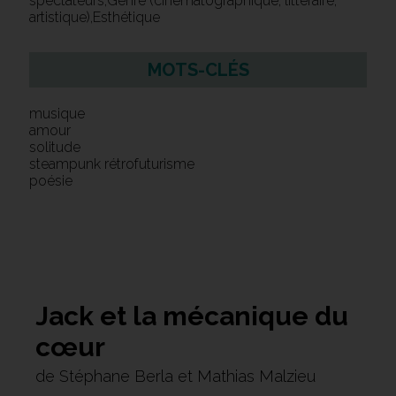
spectateurs,Genre (cinématographique, littéraire,
artistique),Esthétique
MOTS-CLÉS
musique
amour
solitude
steampunk rétrofuturisme
poésie
Jack et la mécanique du
cœur
de Stéphane Berla et Mathias Malzieu