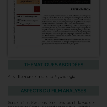
THÉMATIQUES ABORDÉES
Arts, littérature et musique,Psychologie
ASPECTS DU FILM ANALYSÉS
Sens du film,Réactions, émotions, point de vue des