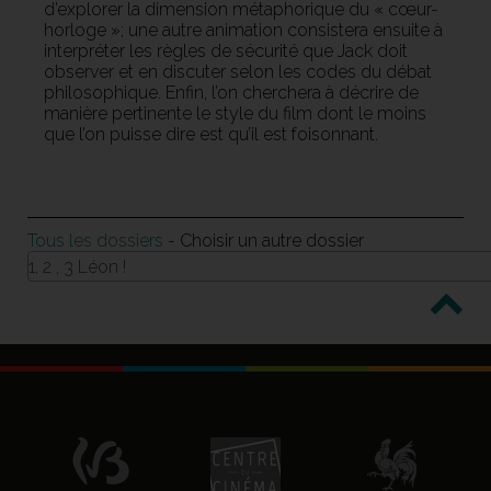
d’explorer la dimension métaphorique du « cœur-
horloge »; une autre animation consistera ensuite à
interpréter les règles de sécurité que Jack doit
observer et en discuter selon les codes du débat
philosophique. Enfin, l’on cherchera à décrire de
manière pertinente le style du film dont le moins
que l’on puisse dire est qu’il est foisonnant.
Tous les dossiers
- Choisir un autre dossier
1, 2 , 3 Léon !