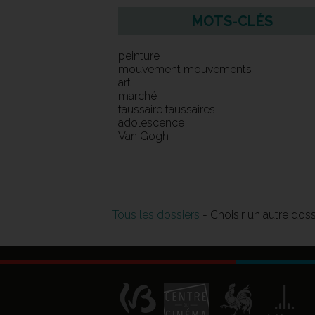
MOTS-CLÉS
peinture
mouvement mouvements
art
marché
faussaire faussaires
adolescence
Van Gogh
Tous les dossiers
- Choisir un autre dos