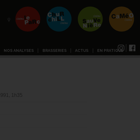
NOS ANALYSES
BRASSERIES
ACTUS
EN PRATIQUE
1991, 1h35