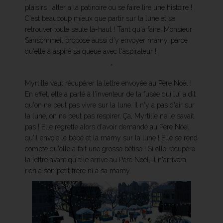
plaisirs : aller à la patinoire ou se faire lire une histoire !
C'est beaucoup mieux que partir sur la lune et se
retrouver toute seule là-haut ! Tant qu'à faire, Monsieur
Sansommeil propose aussi d'y envoyer mamy, parce
qu'elle a aspiré sa queue avec l'aspirateur !
*
Myrtille veut récupérer la lettre envoyée au Père Noël !
En effet, elle a parlé à l'inventeur de la fusée qui lui a dit
qu'on ne peut pas vivre sur la lune. Il n'y a pas d'air sur
la lune, on ne peut pas respirer. Ça, Myrtille ne le savait
pas ! Elle regrette alors d'avoir demandé au Père Noël
qu'il envoie le bébé et la mamy sur la lune ! Elle se rend
compte qu'elle a fait une grosse bêtise ! Si elle récupère
la lettre avant qu'elle arrive au Père Noël, il n'arrivera
rien à son petit frère ni à sa mamy.