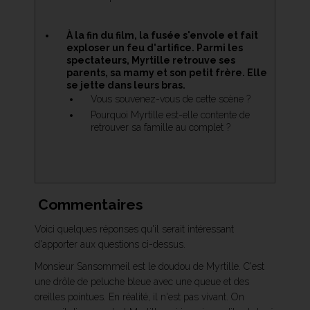
À la fin du film, la fusée s'envole et fait
exploser un feu d'artifice. Parmi les
spectateurs, Myrtille retrouve ses
parents, sa mamy et son petit frère. Elle
se jette dans leurs bras.
Vous souvenez-vous de cette scène ?
Pourquoi Myrtille est-elle contente de
retrouver sa famille au complet ?
Commentaires
Voici quelques réponses qu'il serait intéressant
d'apporter aux questions ci-dessus.
Monsieur Sansommeil est le doudou de Myrtille. C'est
une drôle de peluche bleue avec une queue et des
oreilles pointues. En réalité, il n'est pas vivant. On