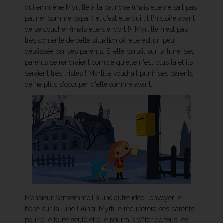
qui emmène Myrtille à la patinoire (mais elle ne sait pas
patiner comme papa !) et c'est elle qui lit l'histoire avant
de se coucher (mais elle s'endort !). Myrtille n'est pas
très contente de cette situation où elle est un peu
délaissée par ses parents. Si elle partait sur la lune, ses
parents se rendraient compte qu'elle n'est plus là et ils
seraient très tristes ! Myrtille voudrait punir ses parents
de ne plus s'occuper d'elle comme avant.
Monsieur Sansommeil a une autre idée : envoyer le
bébé sur la lune ! Ainsi, Myrtille récupérera ses parents
pour elle toute seule et elle pourra profiter de tous les