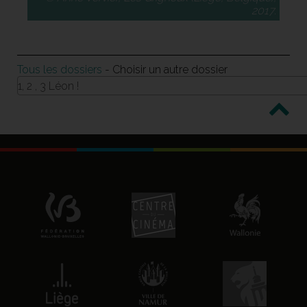
2017.
Tous les dossiers
- Choisir un autre dossier
1, 2 , 3 Léon !