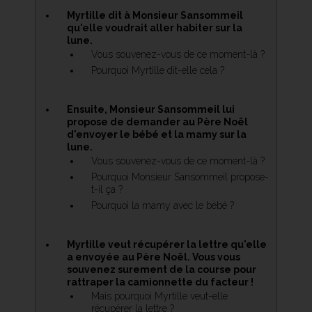
Myrtille dit à Monsieur Sansommeil
qu'elle voudrait aller habiter sur la
lune.
Vous souvenez-vous de ce moment-là ?
Pourquoi Myrtille dit-elle cela ?
Ensuite, Monsieur Sansommeil lui
propose de demander au Père Noël
d'envoyer le bébé et la mamy sur la
lune.
Vous souvenez-vous de ce moment-là ?
Pourquoi Monsieur Sansommeil propose-
t-il ça ?
Pourquoi la mamy avec le bébé ?
Myrtille veut récupérer la lettre qu'elle
a envoyée au Père Noël. Vous vous
souvenez surement de la course pour
rattraper la camionnette du facteur !
Mais pourquoi Myrtille veut-elle
récupérer la lettre ?