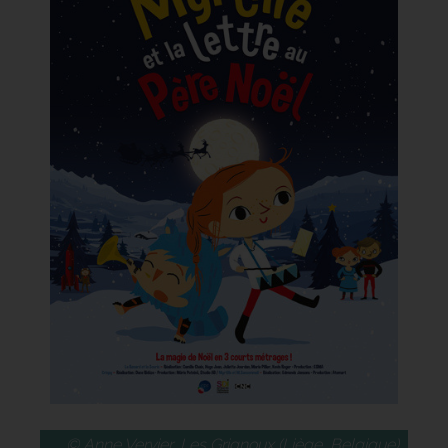
© Anne Vervier, Les Grignoux (Liège, Belgique),