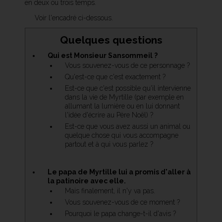
en deux ou trois temps.
Voir l'encadré ci-dessous.
Quelques questions
Qui est Monsieur Sansommeil ?
Vous souvenez-vous de ce personnage ?
Qu'est-ce que c'est exactement ?
Est-ce que c'est possible qu'il intervienne
dans la vie de Myrtille (par exemple en
allumant la lumière ou en lui donnant
l'idée d'écrire au Père Noël) ?
Est-ce que vous avez aussi un animal ou
quelque chose qui vous accompagne
partout et à qui vous parlez ?
Le papa de Myrtille lui a promis d'aller à
la patinoire avec elle.
Mais finalement, il n'y va pas.
Vous souvenez-vous de ce moment ?
Pourquoi le papa change-t-il d'avis ?