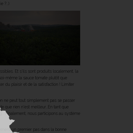
ie ?…)
ibles. Et s'ils sont produits localement, la
re soi-même la sauce tomate plutôt que
 du plaisir et de la satisfaction ! Limiter
l'on ne peut tout simplement pas se passer
ade que rien n'est meilleur…En tant que
ng… Finalement, nous participons au système
inement un premier pas dans la bonne