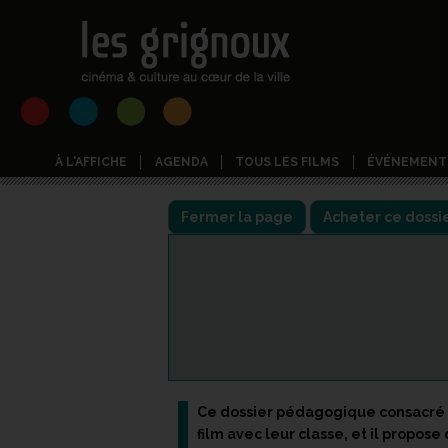
À L'AFFICHE
AGENDA
TOUS LES FILMS
ÉVÉNEMENT
Fermer la page
Acheter ce dossi
Ce dossier pédagogique consacré 
film avec leur classe, et il propose