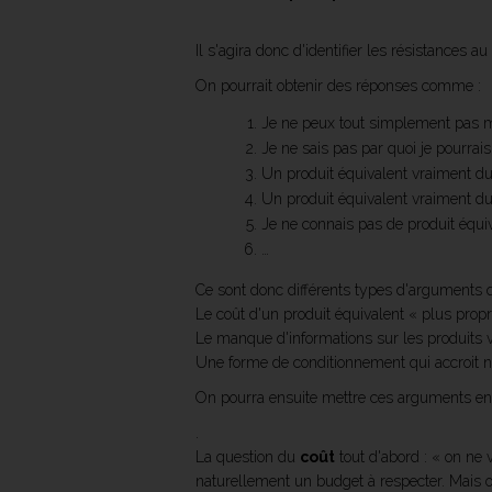
Il s'agira donc d'identifier les résistances 
On pourrait obtenir des réponses comme :
Je ne peux tout simplement pas m
Je ne sais pas par quoi je pourrai
Un produit équivalent vraiment du
Un produit équivalent vraiment du
Je ne connais pas de produit équiv
…
Ce sont donc différents types d'arguments q
Le coût d'un produit équivalent « plus prop
Le manque d'informations sur les produits v
Une forme de conditionnement qui accroit not
On pourra ensuite mettre ces arguments en
.
La question du
coût
tout d'abord : « on ne
naturellement un budget à respecter. Mais o