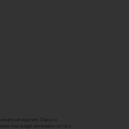
 avancent cet argument. Chacun a
menter mon budget alimentation (si l'on a