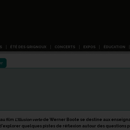
S
ÉTÉ DES GRIGNOUX
CONCERTS
EXPOS
ÉDUCATION
er
au film
L'Illusion verte
de Werner Boote se destine aux enseignan
 d'explorer quelques pistes de réflexion autour des questions po