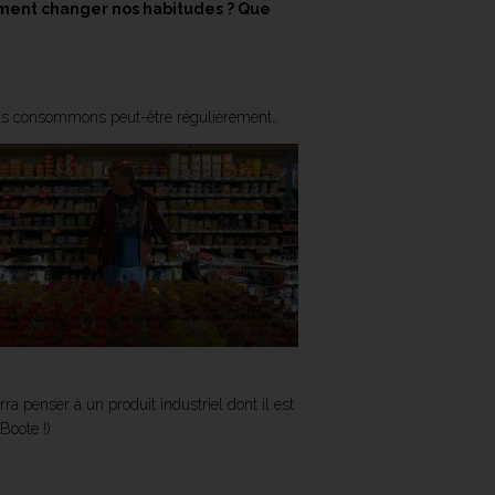
omment changer nos habitudes ? Que
ous consommons peut-être régulièrement…
a penser à un produit industriel dont il est
Boote !)