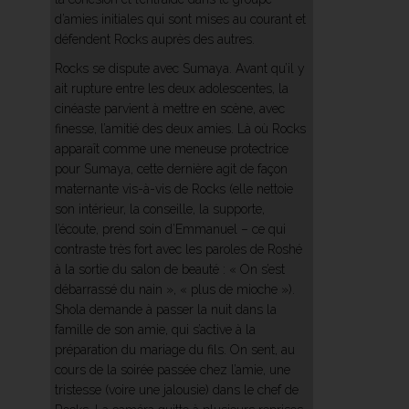
d’amies initiales qui sont mises au courant et
défendent Rocks auprès des autres.
Rocks se dispute avec Sumaya. Avant qu’il y
ait rupture entre les deux adolescentes, la
cinéaste parvient à mettre en scène, avec
finesse, l’amitié des deux amies. Là où Rocks
apparaît comme une meneuse protectrice
pour Sumaya, cette dernière agit de façon
maternante vis-à-vis de Rocks (elle nettoie
son intérieur, la conseille, la supporte,
l’écoute, prend soin d’Emmanuel – ce qui
contraste très fort avec les paroles de Roshé
à la sortie du salon de beauté : « On s’est
débarrassé du nain », « plus de mioche »).
Shola demande à passer la nuit dans la
famille de son amie, qui s’active à la
préparation du mariage du fils. On sent, au
cours de la soirée passée chez l’amie, une
tristesse (voire une jalousie) dans le chef de