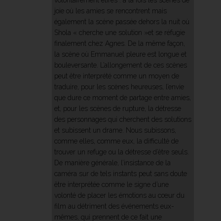
joie où les amies se rencontrent mais
également la scène passée dehors la nuit où
Shola « cherche une solution »et se réfugie
finalement chez Agnes. De la même façon,
la scène où Emmanuel pleure est longue et
bouleversante. L’allongement de ces scènes
peut être interprété comme un moyen de
traduire, pour les scènes heureuses, l’envie
que dure ce moment de partage entre amies,
et, pour les scènes de rupture, la détresse
des personnages qui cherchent des solutions
et subissent un drame. Nous subissons,
comme elles, comme eux, la difficulté de
trouver un refuge ou la détresse d’être seuls.
De manière générale, l’insistance de la
caméra sur de tels instants peut sans doute
être interprétée comme le signe d’une
volonté de placer les émotions au cœur du
film au détriment des événements eux-
mêmes, qui prennent de ce fait une