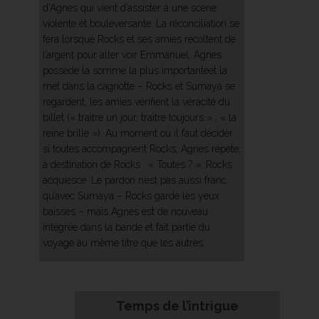
d’Agnes qui vient d’assister à une scène
violente et bouleversante. La réconciliation se
fera lorsque Rocks et ses amies récoltent de
l’argent pour aller voir Emmanuel. Agnes
possède la somme la plus importanteet la
met dans la cagnotte – Rocks et Sumaya se
regardent, les amies vérifient la véracité du
billet (« traitre un jour, traitre toujours » ; « la
reine brille »). Au moment où il faut décider
si toutes accompagnent Rocks, Agnes répète,
à destination de Rocks : « Toutes ? ». Rocks
acquiesce. Le pardon n’est pas aussi franc
qu’avec Sumaya – Rocks garde les yeux
baissés – mais Agnes est de nouveau
intégrée dans la bande et fait partie du
voyage au même titre que les autres.
Temps de l’intrigue