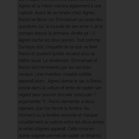
Agnes et la mère) mènera également à une
rupture. Avant de se rendre chez Agnes,
Rocks se fâche sur Emmanuel qui pose des
questions sur la loyauté de son amie (« je la
connais depuis la primaire. Arrête ça ! »).
Agnes cache les deux jeunes. Tout comme
Sumaya, elle s’inquiète de ce que va faire
Rocks et soutient qu’elle ne peut plus se
battre seule. Le lendemain, Emmanuel et
Rocks sont emmenés par les services
sociaux. Une invention visuelle subtile
apparaît alors : Agnes donne le sac à Rocks,
assise dans la voiture et tente de capter son
regard pour pouvoir discuter (s’excuser ?
argumenter ?) ; Rocks demande, à deux
reprises, que l’on ferme la fenêtre. Au
moment où la fenêtre remonte et marque
visuellement la rupture entre les deux amies,
le reflet d’Agnes apparaît. Cette mise en
scène soignée permet de capter le désarroi