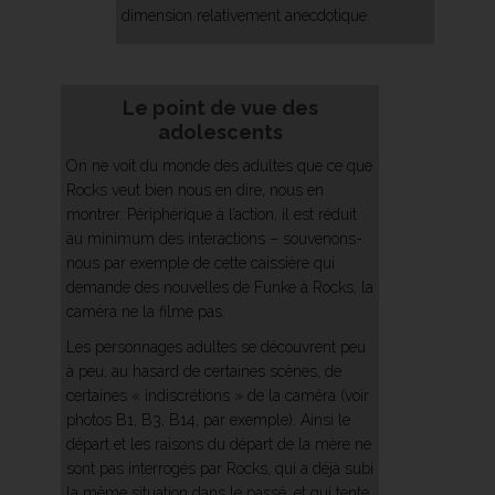
dimension relativement anecdotique.
Le point de vue des
adolescents
On ne voit du monde des adultes que ce que
Rocks veut bien nous en dire, nous en
montrer. Périphérique à l’action, il est réduit
au minimum des interactions – souvenons-
nous par exemple de cette caissière qui
demande des nouvelles de Funke à Rocks, la
caméra ne la filme pas.
Les personnages adultes se découvrent peu
à peu, au hasard de certaines scènes, de
certaines « indiscrétions » de la caméra (voir
photos B1, B3, B14, par exemple). Ainsi le
départ et les raisons du départ de la mère ne
sont pas interrogés par Rocks, qui a déjà subi
la même situation dans le passé, et qui tente