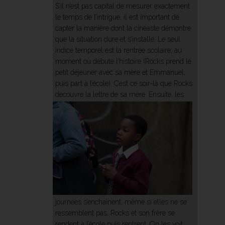
S’il n’est pas capital de mesurer exactement
le temps de l’intrigue, il est important de
capter la manière dont la cinéaste démontre
que la situation dure et s’installe. Le seul
indice temporel est la rentrée scolaire, au
moment où débute l’histoire (Rocks prend le
petit déjeuner avec sa mère et Emmanuel,
puis part à l’école). C’est ce soir-là que Rocks
découvre la lettre de sa mère.
Ensuite, les
journées s’enchaînent, même si elles ne se
ressemblent pas. Rocks et son frère se
rendent à l’école puis rentrent. On les voit