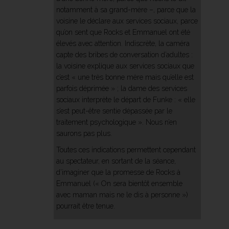
notamment à sa grand-mère –, parce que la
voisine le déclare aux services sociaux, parce
qu’on sent que Rocks et Emmanuel ont été
élevés avec attention. Indiscrète, la caméra
capte des bribes de conversation d’adultes :
la voisine explique aux services sociaux que
c’est « une très bonne mère mais qu’elle est
parfois déprimée » ; la dame des services
sociaux interprète le départ de Funke : « elle
s’est peut-être sentie dépassée par le
traitement psychologique ». Nous n’en
saurons pas plus.
Toutes ces indications permettent cependant
au spectateur, en sortant de la séance,
d’imaginer que la promesse de Rocks à
Emmanuel (« On sera bientôt ensemble
avec maman mais ne le dis à personne »)
pourrait être tenue.