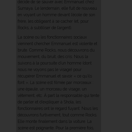
décide de se sauver avec Emmanuel chez
Sumaya. Le lendemain, elle fuit de nouveau
en voyant un homme devant l’école de son
frère, les obligeant à se cacher (et, pour
Rocks, à subtiliser de l’argent).
La scène où les fonctionnaires sociaux
viennent chercher Emmanuel est violente et
brute. Comme Rocks, nous découvrons du
mouvement, du bruit, des cris. Nous la
suivons à la poursuite d’un homme (dont
nous ne voyons pas le visage) pour
récupérer Emmanuel et savoir « ce qu’ils
font ». La scène est filmée par morceaux :
une épaule, un morceau de visage, un
vêtement, etc. À part la responsable qui tente
de parler et d’expliquer à Shola, les
fonctionnaires ont le regard fuyant. Nous les
découvrons furtivement, tout comme Rocks.
Elle monte finalement dans la voiture. La
scène est poignante. Pour la première fois,