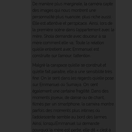
De manière plus marginale, la caméra capte
des images qui nous montrent une
personnalité plus nuancée, plus riche aussi.
Elle est attentive et perspicace. Ainsi, lors de
la première scène dans l’appartement avec la
mère, Shola demande avec douceur à sa
mère comment elle va. Toute la relation
qu’elle entretient avec Emmanuel est
construite sur l’amour, l’attention.
Malgré la carapace qu’elle se construit et
qu’elle fait paraître, elle a une sensibilité très
fine. On le sent dans les regards qu’elle pose
sur Emmanuel ou Sumaya. On sent
également une certaine fragilité. Dans des
moments joyeux, de danse ou de chant,
filmés par un smartphone, la caméra montre
parfois des moments plus intimes où
l’adolescente semble au bord des larmes.
Ainsi, lorsqu’Emmanuel lui demande
pourquoi la mère est partie, elle dit « c’est à