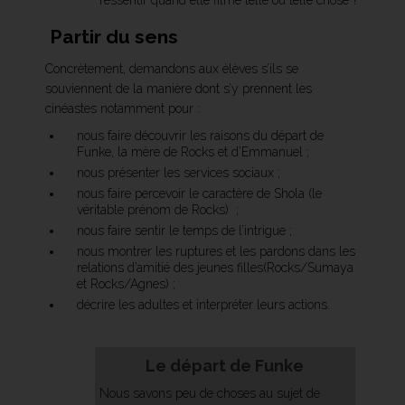
ressentir quand elle filme telle ou telle chose ?
Partir du sens
Concrètement, demandons aux élèves s’ils se
souviennent de la manière dont s’y prennent les
cinéastes notamment pour :
nous faire découvrir les raisons du départ de
Funke, la mère de Rocks et d’Emmanuel ;
nous présenter les services sociaux ;
nous faire percevoir le caractère de Shola (le
véritable prénom de Rocks) ;
nous faire sentir le temps de l’intrigue ;
nous montrer les ruptures et les pardons dans les
relations d’amitié des jeunes filles(Rocks/Sumaya
et Rocks/Agnes) ;
décrire les adultes et interpréter leurs actions.
Le départ de Funke
Nous savons peu de choses au sujet de