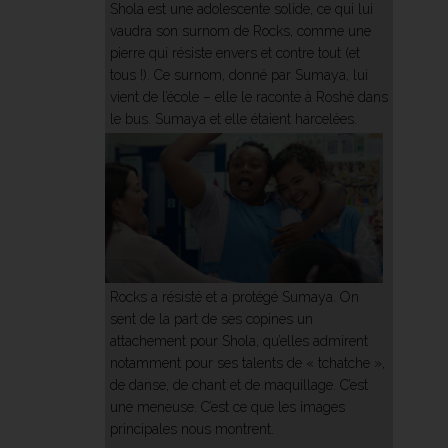
Shola est une adolescente solide, ce qui lui
vaudra son surnom de Rocks, comme une
pierre qui résiste envers et contre tout (et
tous !). Ce surnom, donné par Sumaya, lui
vient de l’école – elle le raconte à Roshé dans
le bus.
Sumaya et elle étaient harcelées.
Rocks a résisté et a protégé Sumaya. On
sent de la part de ses copines un
attachement pour Shola, qu’elles admirent
notamment pour ses talents de « tchatche »,
de danse, de chant et de maquillage. C’est
une meneuse. C’est ce que les images
principales nous montrent.