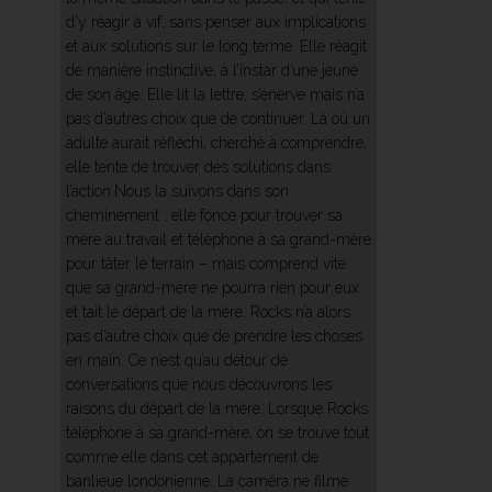
d’y réagir à vif, sans penser aux implications
et aux solutions sur le long terme. Elle réagit
de manière instinctive, à l’instar d’une jeune
de son âge. Elle lit la lettre, s’énerve mais n’a
pas d’autres choix que de continuer. Là où un
adulte aurait réfléchi, cherché à comprendre,
elle tente de trouver des solutions dans
l’action.Nous la suivons dans son
cheminement : elle fonce pour trouver sa
mère au travail et téléphone à sa grand-mère
pour tâter le terrain – mais comprend vite
que sa grand-mère ne pourra rien pour eux
et tait le départ de la mère. Rocks n’a alors
pas d’autre choix que de prendre les choses
en main. Ce n’est qu’au détour de
conversations que nous découvrons les
raisons du départ de la mère. Lorsque Rocks
téléphone à sa grand-mère, on se trouve tout
comme elle dans cet appartement de
banlieue londonienne. La caméra ne filme