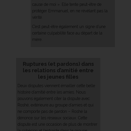
cause de moi ». Elle tente peut-être de
protéger Emmanuel, en ne révélant pas la
vérité.
C’est peut-être également un signe d’une
certaine culpabilité face au départ de la
mère.
Ruptures (et pardons) dans
les relations d’amitié entre
les jeunes filles
Deux disputes viennent émailler cette belle
histoire d’amitié entre les amies. Nous
pouvons également citer la dispute avec
Roshé, extérieure au groupe d’amies et qui
ne comporte pas de pardon – Roshé la
dénonce sur les réseaux sociaux. Cette
dispute est une occasion de plus de montrer
la cohésion et l’entraide dans le groupe