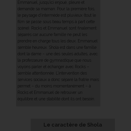
Emmanuel, jusqu’ici enjoué, pleure et
demande sa maman. Pour la première fois,
le paysage d’intermède est pluvieux (tout le
film se passe sous beau temps à part cette
scène). Rocks et Emmanuel sont finalement
séparés car aucune famille ne peut les
prendre en charge tous les deux. Emmanuel
semble heureux. Shola est dans une famille
dont la dame – une des seules adultes, avec
la professeure de gymnastique que nous
voyons parler et échanger avec Rocks –
semble attentionnée. L’intervention des
services sociaux a donc séparé la fratrie mais
permet – du moins momentanément – à
Rocks et Emmanuel de retrouver un
équilibre et une stabilité dont ils ont besoin.
Le caractère de Shola