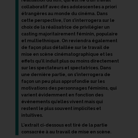
réalisation du film, qui est né d’un travail
collaboratif avec des adolescentes a priori
étrangères au monde du cinéma. Dans
cette perspective, l’on s’interrogera sur le
choix de la réalisatrice de privilégier un
casting majoritairement féminin, populaire
et multiethnique. On reviendra également
de façon plus détaillée sur le travail de
mise en scène cinématographique et les
effets qu’il induit plus ou moins directement
sur les spectateurs et spectatrices. Dans
une dernière partie, on s’interrogera de
façon un peu plus approfondie sur les
motivations des personnages féminins, qui
varient évidemment en fonction des
événements qu’elles vivent mais qui
restent le plus souvent implicites et
intuitives.
L'extrait ci-dessous est tiré de la partie
consacrée à au travail de mise en scène.