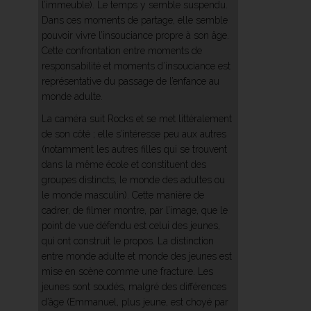
l’immeuble). Le temps y semble suspendu.
Dans ces moments de partage, elle semble
pouvoir vivre l’insouciance propre à son âge.
Cette confrontation entre moments de
responsabilité et moments d’insouciance est
représentative du passage de l’enfance au
monde adulte.
La caméra suit Rocks et se met littéralement
de son côté ; elle s’intéresse peu aux autres
(notamment les autres filles qui se trouvent
dans la même école et constituent des
groupes distincts, le monde des adultes ou
le monde masculin). Cette manière de
cadrer, de filmer montre, par l’image, que le
point de vue défendu est celui des jeunes,
qui ont construit le propos. La distinction
entre monde adulte et monde des jeunes est
mise en scène comme une fracture. Les
jeunes sont soudés, malgré des différences
d’âge (Emmanuel, plus jeune, est choyé par