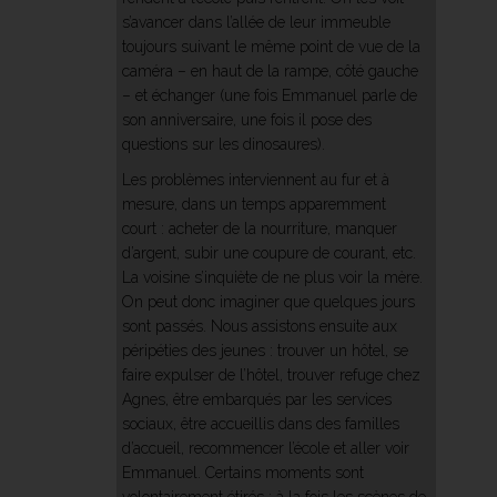
s’avancer dans l’allée de leur immeuble
toujours suivant le même point de vue de la
caméra – en haut de la rampe, côté gauche
– et échanger (une fois Emmanuel parle de
son anniversaire, une fois il pose des
questions sur les dinosaures).
Les problèmes interviennent au fur et à
mesure, dans un temps apparemment
court : acheter de la nourriture, manquer
d’argent, subir une coupure de courant, etc.
La voisine s’inquiète de ne plus voir la mère.
On peut donc imaginer que quelques jours
sont passés. Nous assistons ensuite aux
péripéties des jeunes : trouver un hôtel, se
faire expulser de l’hôtel, trouver refuge chez
Agnes, être embarqués par les services
sociaux, être accueillis dans des familles
d’accueil, recommencer l’école et aller voir
Emmanuel. Certains moments sont
volontairement étirés : à la fois les scènes de