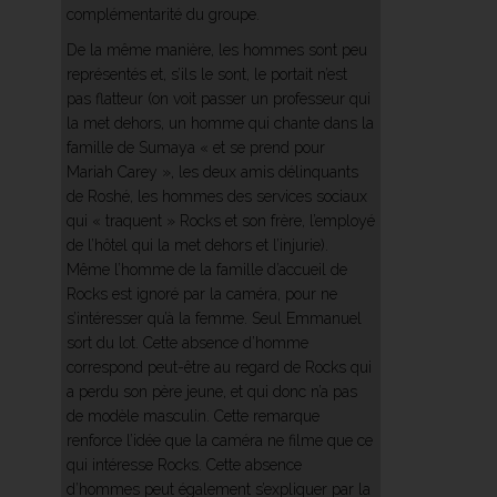
complémentarité du groupe.
De la même manière, les hommes sont peu
représentés et, s’ils le sont, le portait n’est
pas flatteur (on voit passer un professeur qui
la met dehors, un homme qui chante dans la
famille de Sumaya « et se prend pour
Mariah Carey », les deux amis délinquants
de Roshé, les hommes des services sociaux
qui « traquent » Rocks et son frère, l’employé
de l’hôtel qui la met dehors et l’injurie).
Même l’homme de la famille d’accueil de
Rocks est ignoré par la caméra, pour ne
s’intéresser qu’à la femme. Seul Emmanuel
sort du lot. Cette absence d’homme
correspond peut-être au regard de Rocks qui
a perdu son père jeune, et qui donc n’a pas
de modèle masculin. Cette remarque
renforce l’idée que la caméra ne filme que ce
qui intéresse Rocks. Cette absence
d’hommes peut également s’expliquer par la