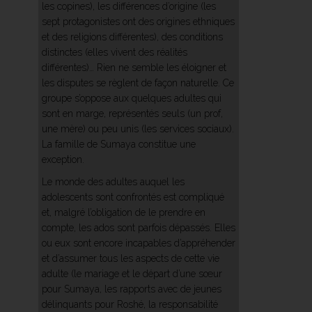
les copines), les différences d’origine (les
sept protagonistes ont des origines ethniques
et des religions différentes), des conditions
distinctes (elles vivent des réalités
différentes)… Rien ne semble les éloigner et
les disputes se règlent de façon naturelle. Ce
groupe s’oppose aux quelques adultes qui
sont en marge, représentés seuls (un prof,
une mère) ou peu unis (les services sociaux).
La famille de Sumaya constitue une
exception.
Le monde des adultes auquel les
adolescents sont confrontés est compliqué
et, malgré l’obligation de le prendre en
compte, les ados sont parfois dépassés. Elles
ou eux sont encore incapables d’appréhender
et d’assumer tous les aspects de cette vie
adulte (le mariage et le départ d’une sœur
pour Sumaya, les rapports avec de jeunes
délinquants pour Roshé, la responsabilité