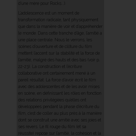
d’une mère pour Rocks...).
L’adolescence est un moment de
transformation radicale, tant physiquement
que dans la manière de voir et d’appréhender
le monde. Dans cette tranche d’âge, l’amitié a
une place centrale. Nous le verrons, les
scènes d’ouverture et de clôture du film
mettent l’accent sur la stabilité et la force de
l’amitié, malgré des hauts et des bas (voir p.
22-23). La construction et l’écriture
collaborative ont certainement mené à un
pareil résultat. La force d’avoir écrit le film
avec des adolescentes et de les avoir mises
en scène, en définissant les rôles en fonction
des relations privilégiées qu’elles ont
développées pendant la phase d’écriture du
film, c’est de coller au plus près à la manière
dont se construit une amitié avec ses joies et
ses revers. Le fil rouge du film (et sa
réussite) repose sur l’amitié, la cohésion et la