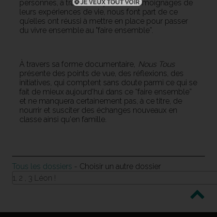
personnes, à travers les précieux témoignages de
leurs expériences de vie, nous font part de ce
qu’elles ont réussi à mettre en place pour passer
du vivre ensemble au "faire ensemble”.
À travers sa forme documentaire,
Nous Tous
présente des points de vue, des réflexions, des
initiatives, qui comptent sans doute parmi ce qui se
fait de mieux aujourd’hui dans ce “faire ensemble”
et ne manquera certainement pas, à ce titre, de
nourrir et susciter des échanges nouveaux en
classe ainsi qu'en famille.
Tous les dossiers
- Choisir un autre dossier
1, 2 , 3 Léon !