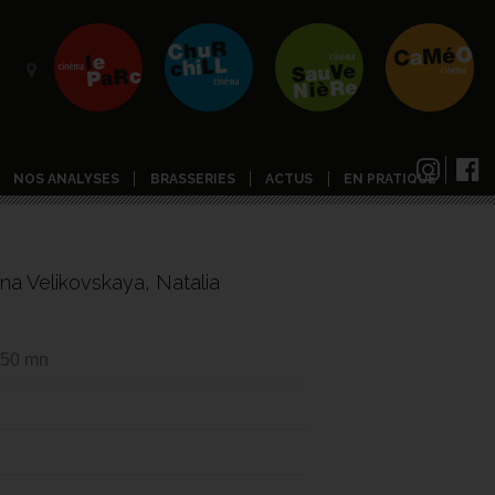
NOS ANALYSES
BRASSERIES
ACTUS
EN PRATIQUE
na Velikovskaya, Natalia
 50 mn