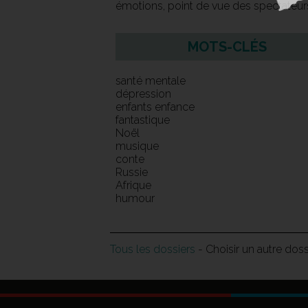
émotions, point de vue des spectateur
MOTS-CLÉS
santé mentale
dépression
enfants enfance
fantastique
Noël
musique
conte
Russie
Afrique
humour
Tous les dossiers
- Choisir un autre dos