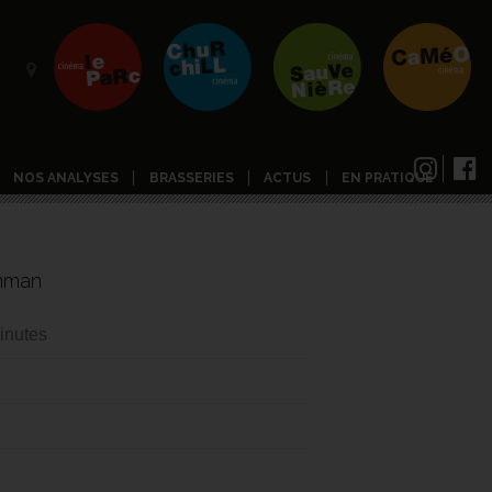
NOS ANALYSES
BRASSERIES
ACTUS
EN PRATIQUE
amman
inutes