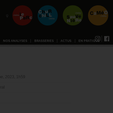
NOS ANALYSES
BRASSERIES
ACTUS
EN PRATIQUE
ue, 2023, 1h59
ral