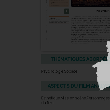
THÉMATIQUES ABORDÉE
Psychologie,Société
ASPECTS DU FILM ANALYS
Esthétique,Mise en scène,Personnages
du film