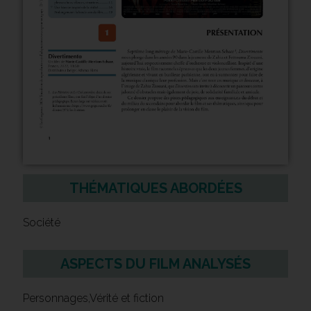
THÉMATIQUES ABORDÉES
Société
ASPECTS DU FILM ANALYSÉS
Personnages,Vérité et fiction