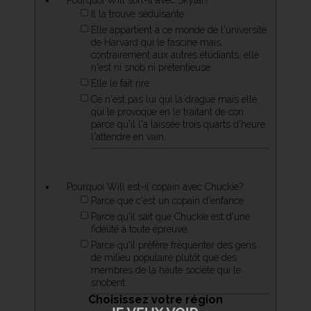
Pourquoi Will sort-il avec Skylar?
Il la trouve séduisante.
Elle appartient à ce monde de l'université
de Harvard qui le fascine mais,
contrairement aux autres étudiants, elle
n'est ni snob ni prétentieuse.
Elle le fait rire.
Ce n'est pas lui qui la drague mais elle
qui le provoque en le traitant de con
parce qu'il l'a laissée trois quarts d'heure
l'attendre en vain.
Pourquoi Will est-il copain avec Chuckie?
Parce que c'est un copain d'enfance.
Parce qu'il sait que Chuckie est d'une
fidélité à toute épreuve.
Parce qu'il préfère fréquenter des gens
de milieu populaire plutôt que des
membres de la haute société qui le
snobent.
Choisissez votre région