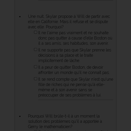
Une nuit, Skylar propose à Will de partir avec
elle en Californie. Mais il refuse et se dispute
avec elle. Pourquoi?
Il ne l'aime pas vraiment et ne souhaite
donc pas quitter à cause d'elle Boston où
il a ses amis, ses habitudes, son avenir.
Il ne supporte pas que Skylar prenne les
décisions à sa place et le traite
implicitement de lâche.
Il a peur de quitter Boston, de devoir
affronter un monde qu'il ne connaît pas.
Il se rend compte que Skylar n'est qu'une
fille de riches qui ne pense qu'à elle-
même et à son avenir sans se
préoccuper de ses problèmes à lui.
Pourquoi Will brûle-t-il à un moment la
solution des problèmes qu'il a apportée à
Gerry le mathématicien?