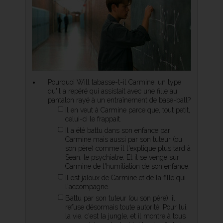
Pourquoi Will tabasse-t-il Carmine, un type
qu'il a repéré qui assistait avec une fille au
pantalon rayé à un entraînement de base-ball?
Il en veut à Carmine parce que, tout petit,
celui-ci le frappait.
Il a été battu dans son enfance par
Carmine mais aussi par son tuteur (ou
son père) comme il l'explique plus tard à
Sean, le psychiatre. Et il se venge sur
Carmine de l'humiliation de son enfance.
Il est jaloux de Carmine et de la fille qui
l'accompagne.
Battu par son tuteur (ou son père), il
refuse désormais toute autorité. Pour lui,
la vie, c'est la jungle, et il montre à tous