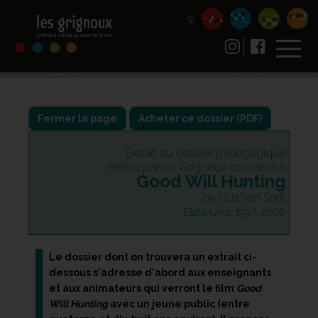
Fermer la page
Extrait du dossier pédagogique
réalisé par les Grignoux consacré à
Good Will Hunting
de Gus Van Sant
Etats-Unis, 1997, 2h06
Le dossier dont on trouvera un extrait ci-
dessous s'adresse d'abord aux enseignants
et aux animateurs qui verront le film
Good
Will Hunting
avec un jeune public (entre