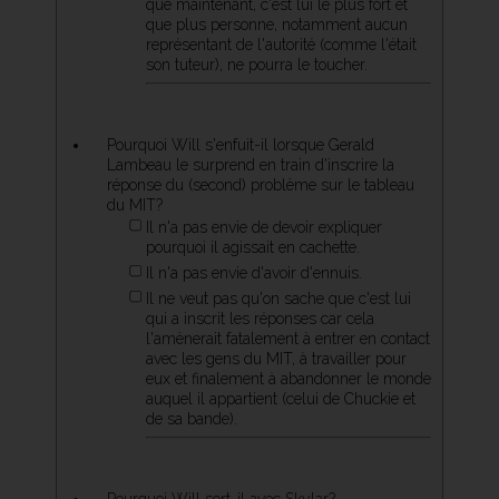
que maintenant, c'est lui le plus fort et
que plus personne, notamment aucun
représentant de l'autorité (comme l'était
son tuteur), ne pourra le toucher.
Pourquoi Will s'enfuit-il lorsque Gerald
Lambeau le surprend en train d'inscrire la
réponse du (second) problème sur le tableau
du MIT?
Il n'a pas envie de devoir expliquer
pourquoi il agissait en cachette.
Il n'a pas envie d'avoir d'ennuis.
Il ne veut pas qu'on sache que c'est lui
qui a inscrit les réponses car cela
l'amènerait fatalement à entrer en contact
avec les gens du MIT, à travailler pour
eux et finalement à abandonner le monde
auquel il appartient (celui de Chuckie et
de sa bande).