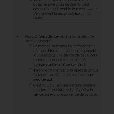
qu'ils ne savent pas ce que Will est
devenu (ou qu'il semble leur échapper) et
s'en rejettent la responsabilité l'un sur
l'autre.
Pourquoi Sean décide-t-il, à la fin du film, de
partir en voyage?
La mort de sa femme l'a profondément
marqué: il lui a fallu une longue période
(qu'on appelle une période de deuil) pour
recommencer une vie normale. Ce
voyage signifie la fin de son deuil.
Il a envie de changer d'air après la longue
thérapie avec Will et les confrontations
avec Gerald.
C'est Will qui l'a d'une certaine manière
transformé, qui lui a redonné goût à la
vie, ce qui explique son envie de voyager.