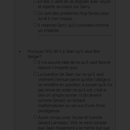
En fait, il vient de se disputer avec Skylar
et reporte sa colère sur Gerry.
Ce sont des problèmes trop faciles pour
lui et il s'en moque.
Il méprise Gerry qu'il considère comme
un imbécile.
Pourquoi Will dit-il à Sean qu'il veut être
berger?
Il n'a aucune idée de ce qu'il veut faire et
répond n'importe quoi.
La question de Sean sur ce qu'il veut
vraiment l'ennuie parce qu'elle l'oblige à
se remettre en question, à avouer qu'il n'a
pas envie de rester ce qu'il est, c'est-à-
dire un simple ouvrier, ni de devenir
comme Gerald, un brillant
mathématicien au service d'une firme
prestigieuse.
Ayant rompu avec Skylar et humilié
Gerald Lambeau, Will se rend compte
que Sean finalement a le même but que