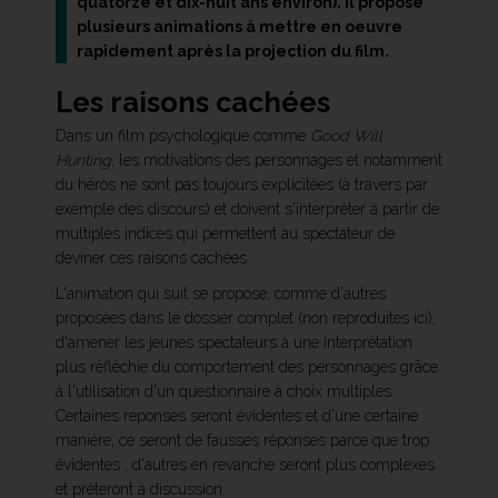
quatorze et dix-huit ans environ). Il propose
plusieurs animations à mettre en oeuvre
rapidement après la projection du film.
Les raisons cachées
Dans un film psychologique comme
Good Will
Hunting
, les motivations des personnages et notamment
du héros ne sont pas toujours explicitées (à travers par
exemple des discours) et doivent s'interpréter à partir de
multiples indices qui permettent au spectateur de
deviner ces raisons cachées.
L'animation qui suit se propose, comme d'autres
proposées dans le dossier complet (non reproduites ici),
d'amener les jeunes spectateurs à une interprétation
plus réfléchie du comportement des personnages grâce
à l'utilisation d'un questionnaire à choix multiples.
Certaines réponses seront évidentes et d'une certaine
manière, ce seront de fausses réponses parce que trop
évidentes , d'autres en revanche seront plus complexes
et prêteront à discussion.