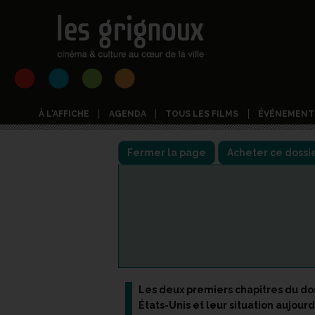
À L'AFFICHE
AGENDA
TOUS LES FILMS
ÉVÉNEMENT
Fermer la page
Les deux premiers chapitres du do
États-Unis et leur situation aujourd