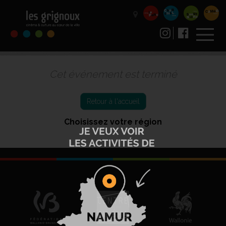
Cet événement est terminé
Retour à l'accueil
Choisissez votre région