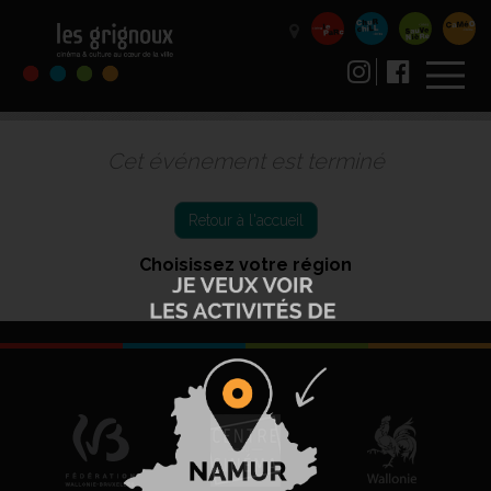
Cet événement est terminé
Retour à l'accueil
Choisissez votre région