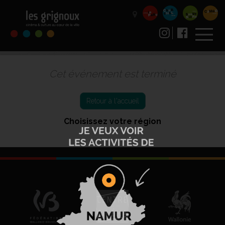
Cet événement est terminé
Retour à l'accueil
Choisissez votre région