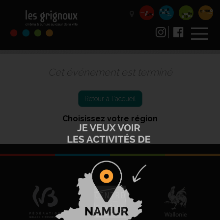
Cet événement est terminé
Retour à l'accueil
Choisissez votre région