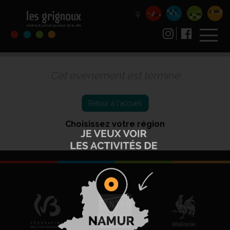
Cet événement est terminé
Retour à l'accueil
Choisissez votre région