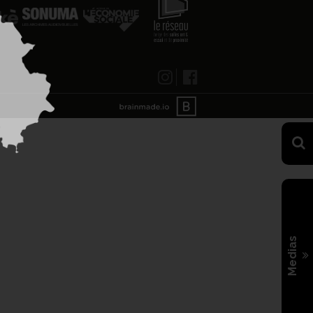
Medias