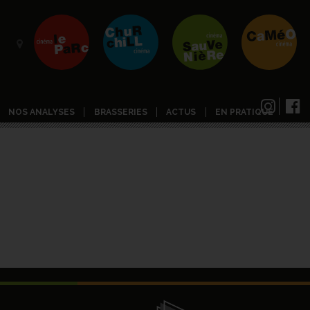
NOS ANALYSES
BRASSERIES
ACTUS
EN PRATIQUE