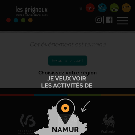
Cet événement est terminé
Retour à l'accueil
Choisissez votre région