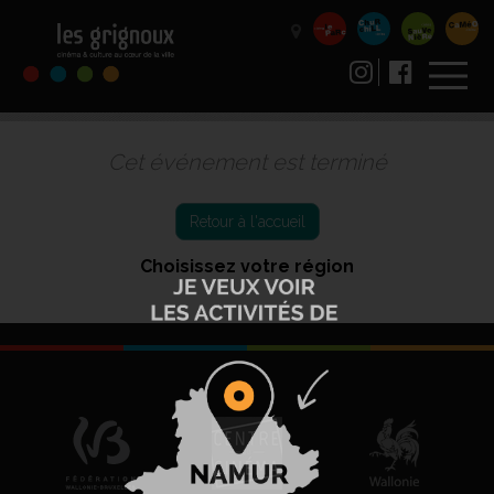
Cet événement est terminé
Retour à l'accueil
Choisissez votre région