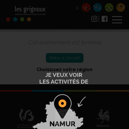
Cet événement est terminé
Retour à l'accueil
Choisissez votre région