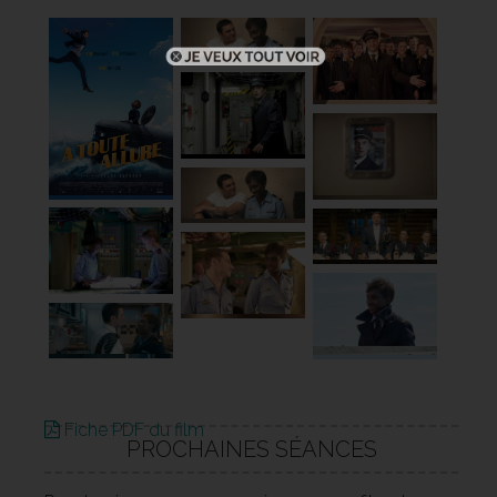
Fiche PDF du film
PROCHAINES SÉANCES