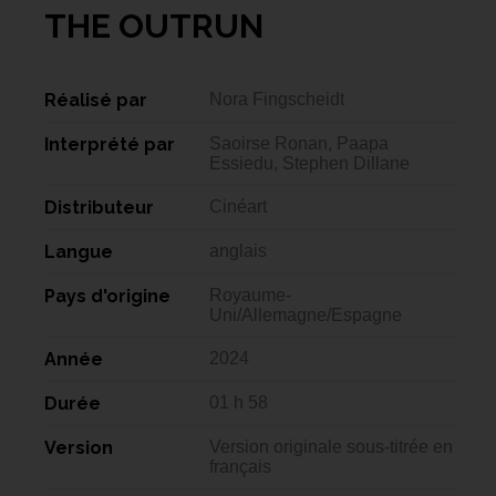
THE OUTRUN
Réalisé par
Nora Fingscheidt
Interprété par
Saoirse Ronan, Paapa
Essiedu, Stephen Dillane
Distributeur
Cinéart
Langue
anglais
Pays d'origine
Royaume-
Uni/Allemagne/Espagne
Année
2024
Durée
01 h 58
Version
Version originale sous-titrée en
français