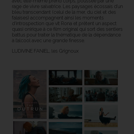
avec elle-même prend corps, poussée par une
rage de vivre salvatrice. Les paysages écossais d’un
bleu transcendant (celui de la mer, du ciel et des
falaises) accompagnent ainsi les moments
d’introspection que vit Rona et prêtent un aspect
quasi onirique à ce film original qui sort des sentiers
battus pour traiter la thématique de la dépendance
à l’alcool avec une grande finesse.
LUDIVINE FANIEL, les Grignoux