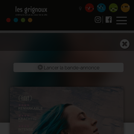
Lancer la bande-annonce