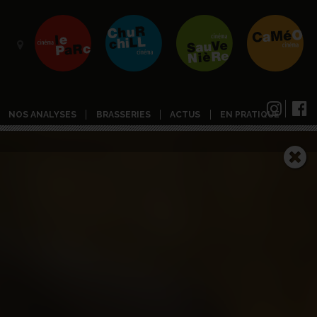
NOS ANALYSES
BRASSERIES
ACTUS
EN PRATIQUE