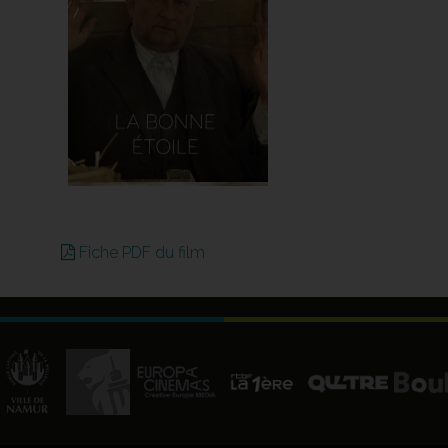
Fiche PDF du film