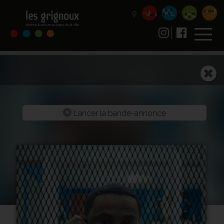
Lancer la bande-annonce