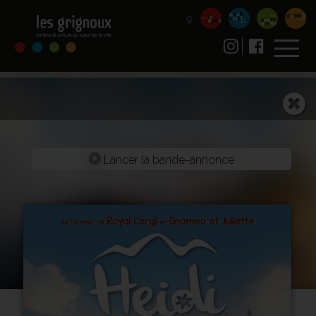
Lancer la bande-annonce