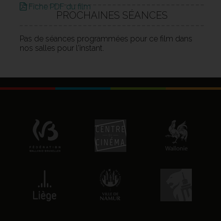
Fiche PDF du film
PROCHAINES SÉANCES
Pas de séances programmées pour ce film dans
nos salles pour l'instant.