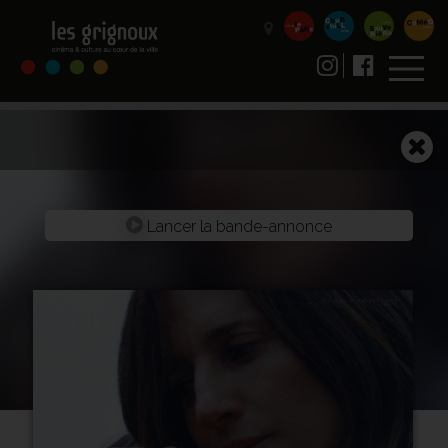
Lancer la bande-annonce