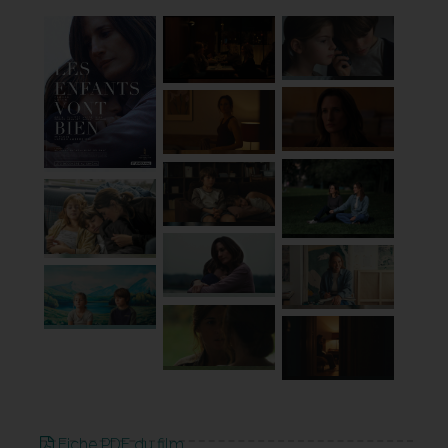
Fiche PDF du film