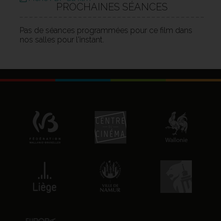
PROCHAINES SÉANCES
Pas de séances programmées pour ce film dans
nos salles pour l'instant.