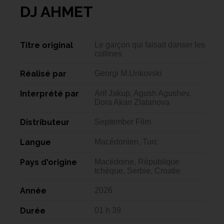
DJ AHMET
Titre original
Le garçon qui faisait danser les
collines
Réalisé par
Georgi M.Unkovski
Interprété par
Arif Jakup, Agush Agushev,
Dora Akan Zlatanova
Distributeur
September Film
Langue
Macédonien, Turc
Pays d'origine
Macédoine, République
tchèque, Serbie, Croatie
Année
2026
Durée
01 h 39