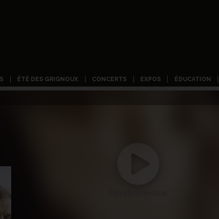
S
ÉTÉ DES GRIGNOUX
CONCERTS
EXPOS
ÉDUCATION
Bande-annonce