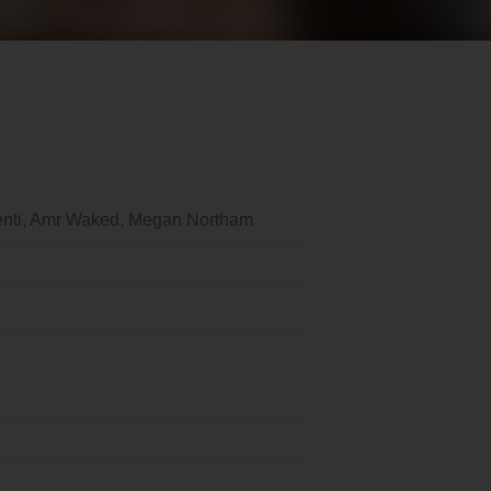
nenti, Amr Waked, Megan Northam