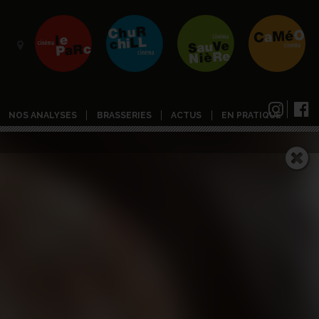
NOS ANALYSES
BRASSERIES
ACTUS
EN PRATIQUE