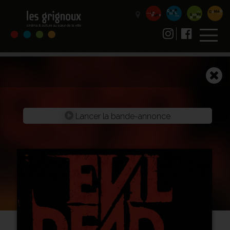
Lancer la bande-annonce