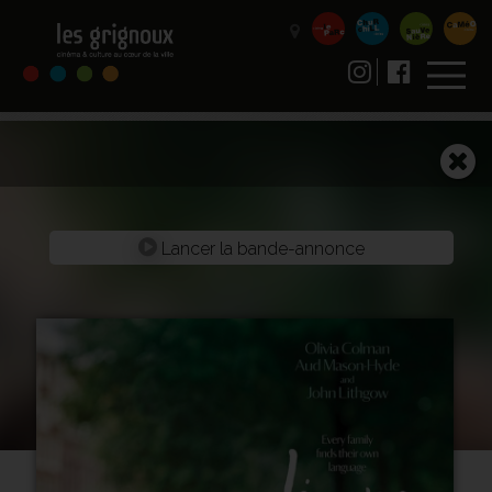
Lancer la bande-annonce