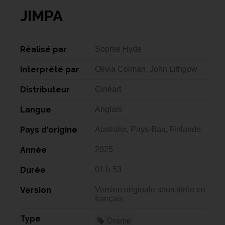
JIMPA
Réalisé par
Sophie Hyde
Interprété par
Olivia Colman, John Lithgow
Distributeur
Cinéart
Langue
Anglais
Pays d'origine
Australie, Pays-Bas, Finlande
Année
2025
Durée
01 h 53
Version
Version originale sous-titrée en
français
Type
Drame