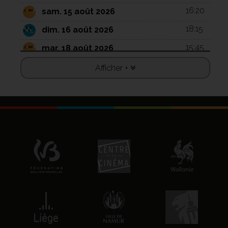
16:20
sam. 15 août 2026
18:15
dim. 16 août 2026
15:45
mar. 18 août 2026
17:45
mar. 18 août 2026
Afficher +