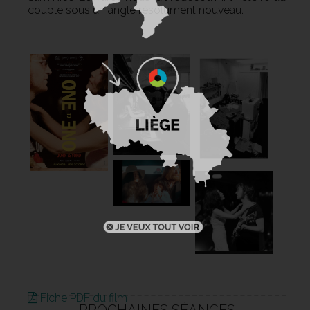
couple sous un angle résolument nouveau.
Fiche PDF du film