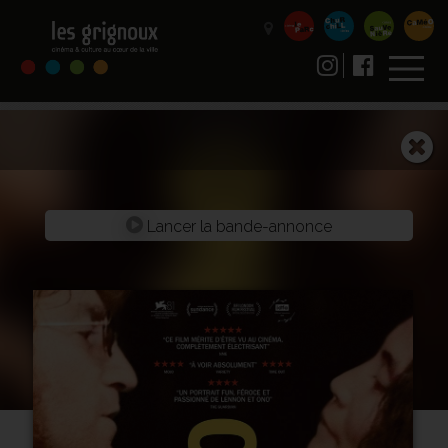
Lancer la bande-annonce