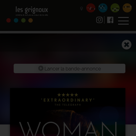
Lancer la bande-annonce