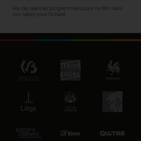
Pas de séances programmées pour ce film dans
nos salles pour l'instant.