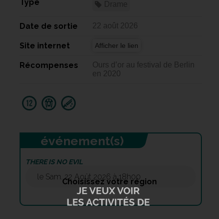
Type
Drame
Date de sortie
22 août 2026
Site internet
Afficher le lien
Récompenses
Ours d’or au festival de Berlin
en 2020
événement(s)
THERE IS NO EVIL
le Sam. 22 Août 2026 à 18h00
Choisissez votre région