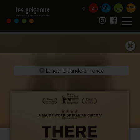
Lancer la bande-annonce