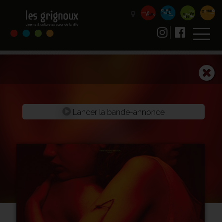
Lancer la bande-annonce