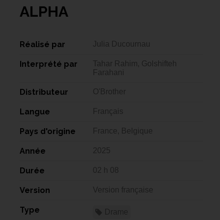
ALPHA
Réalisé par
Julia Ducournau
Interprété par
Tahar Rahim, Golshifteh
Farahani
Distributeur
O'Brother
Langue
Français
Pays d'origine
France, Belgique
Année
2025
Durée
02 h 08
Version
Version française
Type
Drame