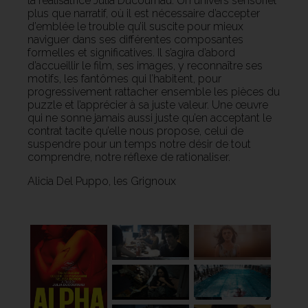
la réalisatrice Julia Ducournau. Un univers sensoriel
plus que narratif, où il est nécessaire d’accepter
d’emblée le trouble qu’il suscite pour mieux
naviguer dans ses différentes composantes
formelles et significatives. Il s’agira d’abord
d’accueillir le film, ses images, y reconnaître ses
motifs, les fantômes qui l’habitent, pour
progressivement rattacher ensemble les pièces du
puzzle et l’apprécier à sa juste valeur. Une œuvre
qui ne sonne jamais aussi juste qu’en acceptant le
contrat tacite qu’elle nous propose, celui de
suspendre pour un temps notre désir de tout
comprendre, notre réflexe de rationaliser.
Alicia Del Puppo, les Grignoux