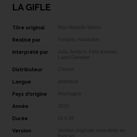
LA GIFLE
Titre original
Was Marielle Weiss
Réalisé par
Frédéric Hambalek
Interprété par
Julia Jentsch, Felix Kramer,
Laeni Geiseler
Distributeur
Cinéart
Langue
allemand
Pays d'origine
Allemagne
Année
2025
Durée
01 h 26
Version
Version originale sous-titrée en
français