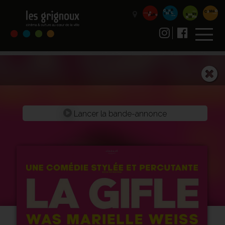
Lancer la bande-annonce