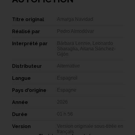
Titre original
Amarga Navidad
Réalisé par
Pedro Almodóvar
Interprété par
Bárbara Lennie, Leonardo
Sbaraglia, Aitana Sánchez-
Gijón
Distributeur
Alternative
Langue
Espagnol
Pays d'origine
Espagne
Année
2026
Durée
01 h 56
Version
Version originale sous-titrée en
français