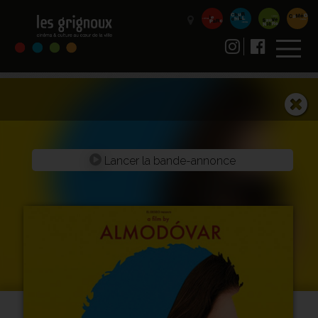
Lancer la bande-annonce