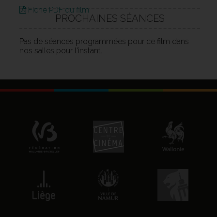
Fiche PDF du film
PROCHAINES SÉANCES
Pas de séances programmées pour ce film dans
nos salles pour l'instant.