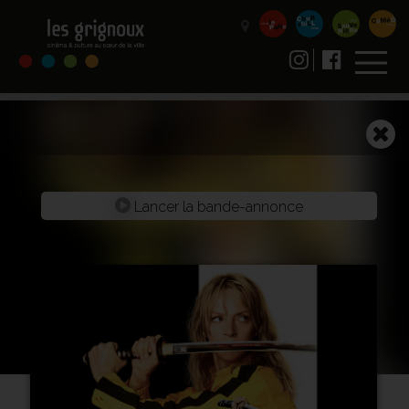
Lancer la bande-annonce