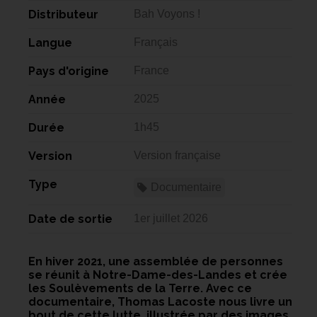
Distributeur
Bah Voyons !
Langue
Français
Pays d'origine
France
Année
2025
Durée
1h45
Version
Version française
Type
Documentaire
Date de sortie
1er juillet 2026
En hiver 2021, une assemblée de personnes
se réunit à Notre-Dame-des-Landes et crée
les Soulèvements de la Terre. Avec ce
documentaire, Thomas Lacoste nous livre un
bout de cette lutte, illustrée par des images