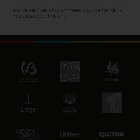
Pas de séances programmées pour ce film dans
nos salles pour l'instant.