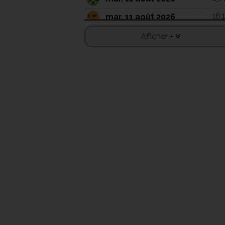
16:
mar. 11 août 2026
14:
mer. 12 août 2026
Afficher +
16:
mer. 12 août 2026
16:
mer. 12 août 2026
13:
jeu. 13 août 2026
15:
jeu. 13 août 2026
14:
ven. 14 août 2026
15:
ven. 14 août 2026
13:
sam. 15 août 2026
14:
sam. 15 août 2026
16:
sam. 15 août 2026
14:
dim. 16 août 2026