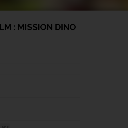
ILM : MISSION DINO
6 ans