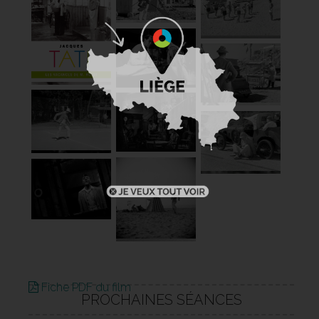
Fiche PDF du film
PROCHAINES SÉANCES