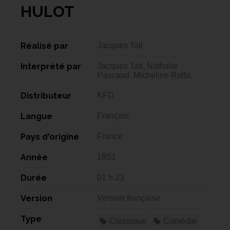
HULOT
Réalisé par
Jacques Tati
Interprété par
Jacques Tati, Nathalie
Pascaud, Micheline Rolla.
Distributeur
KFD
Langue
Français
Pays d'origine
France
Année
1953
Durée
01 h 23
Version
Version française
Type
Classique
Comédie