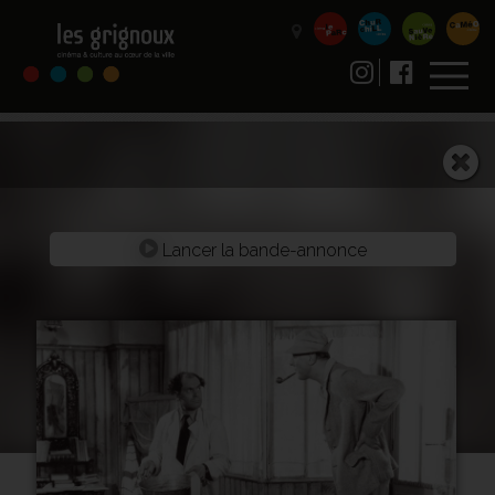
Lancer la bande-annonce