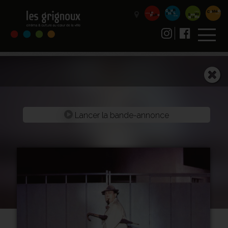
Lancer la bande-annonce