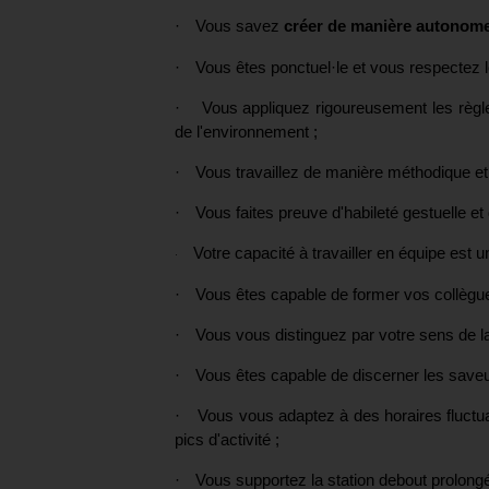
·
Vous savez
créer de manière autonome
·
Vous êtes ponctuel·le et vous respectez 
·
Vous appliquez rigoureusement les règle
de l'environnement ;
·
Vous travaillez de manière méthodique et
·
Vous faites preuve d'habileté gestuelle et 
Votre capacité à travailler en équipe est u
·
·
Vous êtes capable de former vos collègue
·
Vous vous distinguez par votre sens de la 
·
Vous êtes capable de discerner les saveu
·
Vous vous adaptez à des horaires fluctu
pics d'activité ;
·
Vous supportez la station debout prolongé