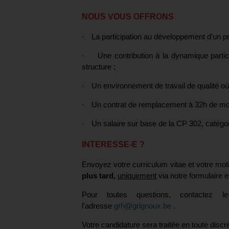
NOUS VOUS OFFRONS
·
La
participation
au développement d'un pro
·
Une contribution à la dynamique parti
structure ;
·
Un environnement de travail de qualité où 
·
Un contrat de remplacement à 32h de mo
·
Un salaire sur base de la CP 302, catégor
INTERESSE-E ?
Envoyez votre curriculum vitae et votre mot
plus tard,
uniquement
via notre formulaire e
Pour toutes questions, contactez 
l'adresse
grh@grignoux.be
.
Votre candidature sera traitée en toute discré