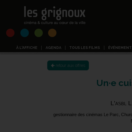
À L'AFFICHE
AGENDA
TOUS LES FILMS
ÉVÉNEMENT
retour aux offres
Un·e cui
L'asbl 
gestionnaire des cinémas Le Parc, Churc