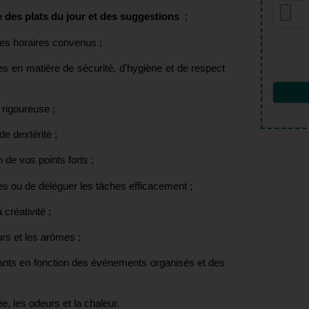
 des plats du jour et des suggestions
;
les horaires convenus ;
s en matière de sécurité, d'hygiène et de respect
 rigoureuse ;
de dextérité ;
n de vos points forts ;
s ou de déléguer les tâches efficacement ;
créativité ;
rs et les arômes ;
ants en fonction des événements organisés et des
e, les odeurs et la chaleur.