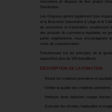
rencontres et dispose de leur propre stru
Distribution.
Les Grignoux gèrent également trois espa
et la Brasserie Sauvenière à Liège et le Ca
de rencontres et d'animation, soutiennent et
des produits du commerce équitable, en pro
partie végétarienne, nous encourageons le
choix de consommation.
Fonctionnant sur les principes de la gest
aujourd'hui plus de 150 travailleurs.
DESCRIPTION DE LA FONCTION
·
Réunir les matières premières et auxiliair
Vérifier la qualité des matières premières e
·
·
Nettoyer, laver, éplucher, couper, hacher
·
Exécuter les recettes habituelles et imagi