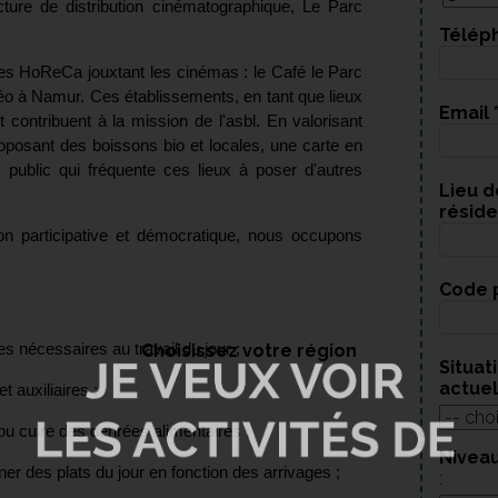
cture de distribution cinématographique, Le Parc
Télép
ces HoReCa jouxtant les cinémas :
le Café le Parc
féo à Namur. Ces établissements, en tant que lieux
Email
 contribuent à la mission de l'asbl. En valorisant
posant des boissons bio et locales, une carte en
 public qui fréquente ces lieux à poser d'autres
Lieu d
résid
ion participative et démocratique, nous occupons
Code 
es nécessaires au travail du jour ;
Choisissez votre région
Situat
actue
t auxiliaires ;
 ou cuire des denrées alimentaires ;
Niveau
ner des plats du jour en fonction des arrivages ;
: