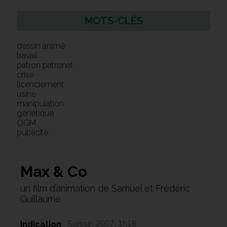
MOTS-CLÉS
dessin animé
travail
patron patronat
crise
licenciement
usine
manipulation
génétique
OGM
publicité
Max & Co
un film d’animation de Samuel et Frédéric
Guillaume
Indication
Suisse, 2007, 1h16