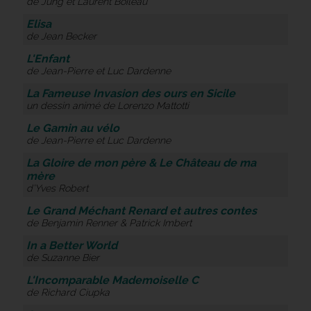
de Jung et Laurent Boileau
Elisa
de Jean Becker
L'Enfant
de Jean-Pierre et Luc Dardenne
La Fameuse Invasion des ours en Sicile
un dessin animé de Lorenzo Mattotti
Le Gamin au vélo
de Jean-Pierre et Luc Dardenne
La Gloire de mon père & Le Château de ma
mère
d’Yves Robert
Le Grand Méchant Renard et autres contes
de Benjamin Renner & Patrick Imbert
In a Better World
de Suzanne Bier
L'Incomparable Mademoiselle C
de Richard Ciupka