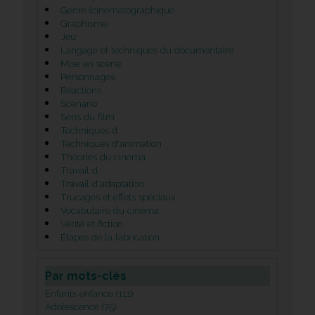
Genre (cinématographique
Graphisme
Jeu
Langage et techniques du documentaire
Mise en scène
Personnages
Réactions
Scénario
Sens du film
Techniques d
Techniques d'animation
Théories du cinéma
Travail d
Travail d'adaptation
Trucages et effets spéciaux
Vocabulaire du cinéma
Vérité et fiction
Étapes de la fabrication
Par mots-clés
Enfants enfance (111)
Adolescence (75)