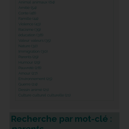
Animal animaux (64)
Amitié (54)
Conte (48)
Famille (44)
Violence (43)
Racisme (39)
éducation (38)
Valeur valeurs (35)
Nature (32)
Immigration (30)
Parents (29)
Humour (29)
Pauvreté (28)
Amour (27)
Environnement (25)
Guerre (24)
Dessin animé (21)
Culture culturel culturelle (21)
Recherche par mot-clé :
parents