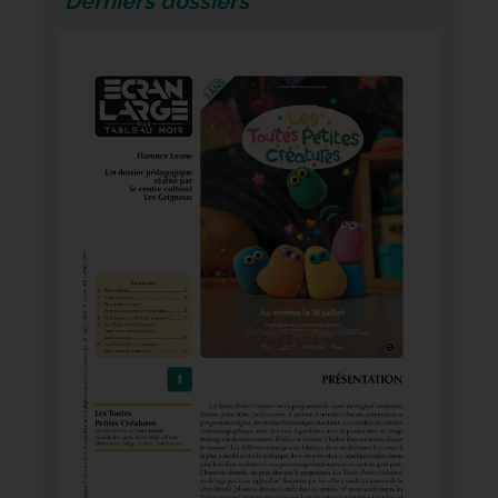
Derniers dossiers