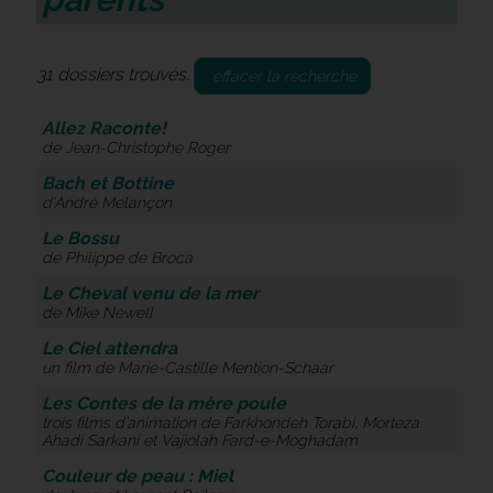
31 dossiers trouvés.
effacer la recherche
Allez Raconte!
de Jean-Christophe Roger
Bach et Bottine
d'André Melançon
Le Bossu
de Philippe de Broca
Le Cheval venu de la mer
de Mike Newell
Le Ciel attendra
un film de Marie-Castille Mention-Schaar
Les Contes de la mère poule
trois films d’animation de Farkhondeh Torabi, Morteza
Ahadi Sarkani et Vajiolah Fard-e-Moghadam
Couleur de peau : Miel