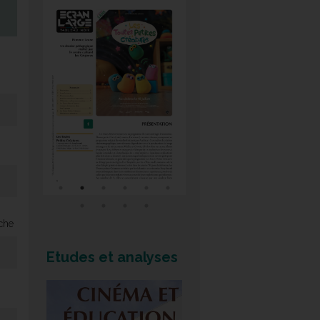
che
Etudes et analyses