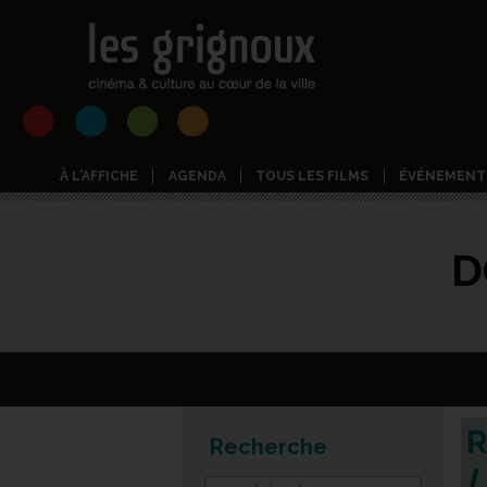
À L'AFFICHE
AGENDA
TOUS LES FILMS
ÉVÉNEMENT
D
R
Recherche
L