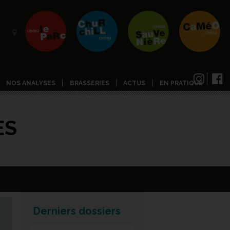
NOS ANALYSES
BRASSERIES
ACTUS
EN PRATIQUE
ES
Derniers dossiers