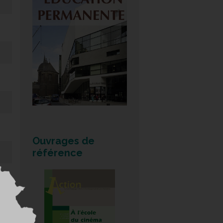
Ouvrages de
référence