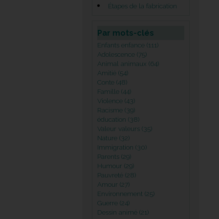
Étapes de la fabrication
Par mots-clés
Enfants enfance (111)
Adolescence (75)
Animal animaux (64)
Amitié (54)
Conte (48)
Famille (44)
Violence (43)
Racisme (39)
éducation (38)
Valeur valeurs (35)
Nature (32)
Immigration (30)
Parents (29)
Humour (29)
Pauvreté (28)
Amour (27)
Environnement (25)
Guerre (24)
Dessin animé (21)