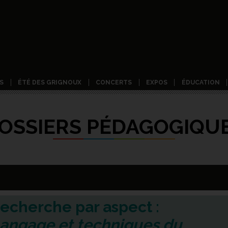
S
ÉTÉ DES GRIGNOUX
CONCERTS
EXPOS
ÉDUCATION
OSSIERS PÉDAGOGIQU
echerche par aspect :
angage et techniques du